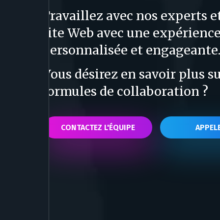
Travaillez avec nos experts e
site Web avec une expérience
personnalisée et engageante
Vous désirez en savoir plus s
formules de collaboration ?
CONTACTEZ L'ÉQUIPE
APPEL