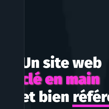
Un site web
clé en main
et bien réfé