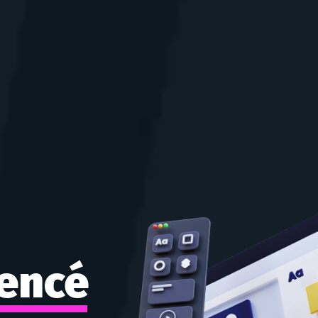
rencé