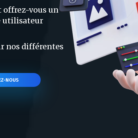
t offrez-vous un
 utilisateur
.
ur nos différentes
EZ-NOUS