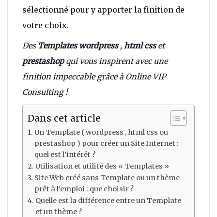
sélectionné pour y apporter la finition de
votre choix.
Des
Templates wordpress
,
html css
et
prestashop
qui vous inspirent avec une
finition impeccable grâce à Online VIP
Consulting !
Dans cet article
Un Template ( wordpress , html css ou
prestashop ) pour créer un Site Internet :
quel est l’intérêt ?
Utilisation et utilité des « Templates »
Site Web créé sans Template ou un thème
prêt à l’emploi : que choisir ?
Quelle est la différence entre un Template
et un thème ?