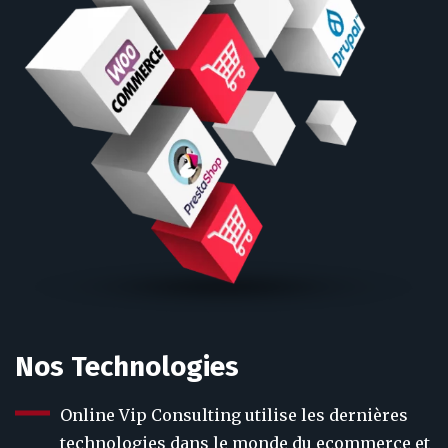
Nos Technologies
Online Vip Consulting utilise les dernières
technologies dans le monde du ecommerce et