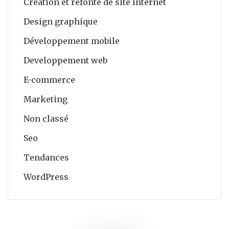
Création et refonte de site internet
Design graphique
Développement mobile
Developpement web
E-commerce
Marketing
Non classé
Seo
Tendances
WordPress