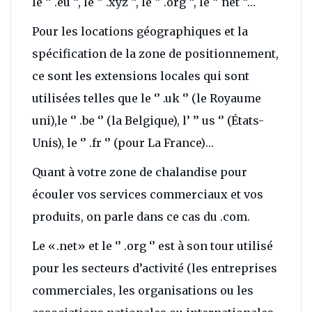
le ‘’ .eu ‘’, le ‘’ .xyz ‘’, le ‘’ .org ‘’, le ‘’ net ‘’…
Pour les locations géographiques et la
spécification de la zone de positionnement,
ce sont les extensions locales qui sont
utilisées telles que le ‘’ .uk ‘’ (le Royaume
uni),le ‘’ .be ‘’ (la Belgique), l’ ’’ us ‘’ (États-
Unis), le ‘’ .fr ‘’ (pour La France)…
Quant à votre zone de chalandise pour
écouler vos services commerciaux et vos
produits, on parle dans ce cas du .com.
Le «.net» et le ‘’ .org ‘’ est à son tour utilisé
pour les secteurs d’activité (les entreprises
commerciales, les organisations ou les