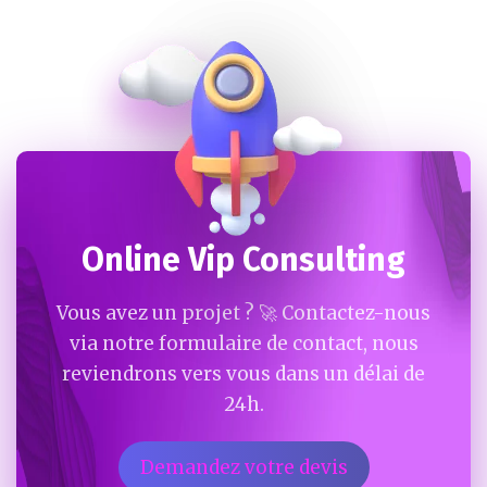
Online Vip Consulting
Vous avez un projet ? 🚀 Contactez-nous
via notre formulaire de contact, nous
reviendrons vers vous dans un délai de
24h.
Demandez votre devis