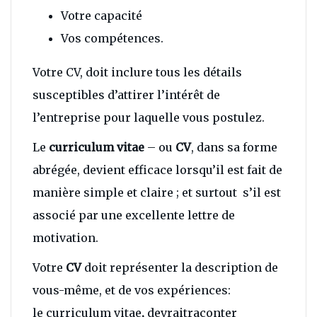
Votre capacité
Vos compétences.
Votre CV, doit inclure tous les détails
susceptibles d’attirer l’intérêt de
l’entreprise pour laquelle vous postulez.
Le
curriculum vitae
– ou
CV
, dans sa forme
abrégée, devient efficace lorsqu’il est fait de
manière simple et claire ; et surtout s’il est
associé par une excellente lettre de
motivation.
Votre
CV
doit représenter la description de
vous-même, et de vos expériences:
le curriculum vitae
,
devraitraconter