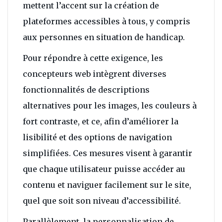
mettent l’accent sur la création de
plateformes accessibles à tous, y compris
aux personnes en situation de handicap.
Pour répondre à cette exigence, les
concepteurs web intègrent diverses
fonctionnalités de descriptions
alternatives pour les images, les couleurs à
fort contraste, et ce, afin d’améliorer la
lisibilité et des options de navigation
simplifiées. Ces mesures visent à garantir
que chaque utilisateur puisse accéder au
contenu et naviguer facilement sur le site,
quel que soit son niveau d’accessibilité.
Parallèlement, la personnalisation de