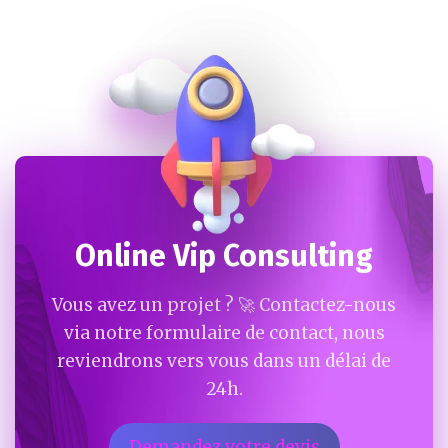
Online Vip Consulting
Vous avez un projet ? 🚀 Contactez-nous
via notre formulaire de contact, nous
reviendrons vers vous dans un délai de
24h.
Demandez votre devis