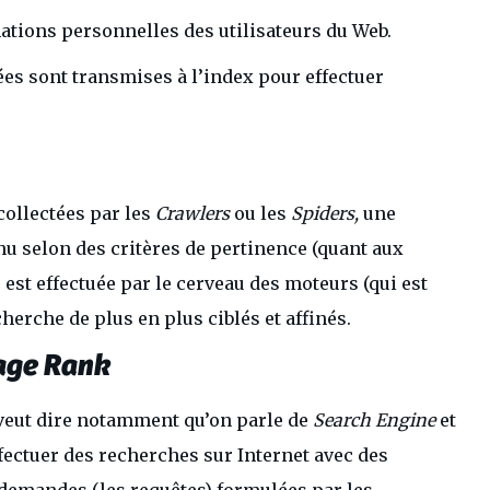
tions personnelles des utilisateurs du Web.
ées sont transmises à l’index pour effectuer
collectées par les
Crawlers
ou les
Spiders,
une
nu selon des critères de pertinence (quant aux
 est effectuée par le cerveau des moteurs (qui est
cherche de plus en plus ciblés et affinés.
age Rank
veut dire notamment qu’on parle de
Search Engine
et
fectuer des recherches sur Internet avec des
 demandes (les requêtes) formulées par les