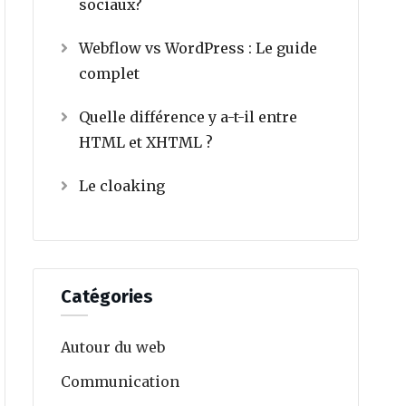
sociaux?
Webflow vs WordPress : Le guide
complet
Quelle différence y a-t-il entre
HTML et XHTML ?
Le cloaking
Catégories
Autour du web
Communication