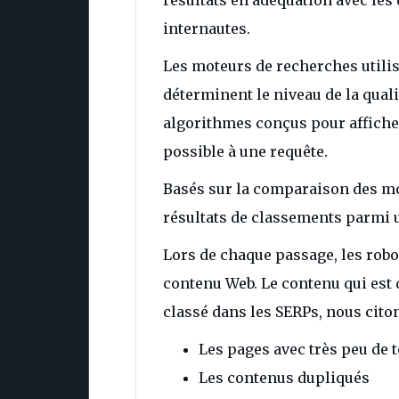
internautes.
Les moteurs de recherches util
déterminent le niveau de la qua
algorithmes conçus pour affiche
possible à une requête.
Basés sur la comparaison des mot
résultats de classements parmi
Lors de chaque passage, les robo
contenu Web. Le contenu qui est 
classé dans les SERPs, nous citon
Les pages avec très peu de t
Les contenus dupliqués