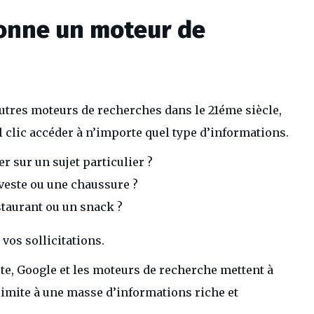
onne un moteur de
autres moteurs de recherches dans le 21éme siècle,
l clic accéder à n’importe quel type d’informations.
 sur un sujet particulier ?
veste ou une chaussure ?
staurant ou un snack ?
vos sollicitations.
te, Google et les moteurs de recherche mettent à
limite à une masse d’informations riche et