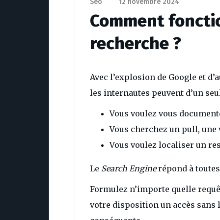
Seo
12 novembre 2024
Comment foncti
recherche ?
Avec l’explosion de Google et d’
les internautes peuvent d’un seu
Vous voulez vous documenter
Vous cherchez un pull, une 
Vous voulez localiser un re
Le
Search Engine
répond à toutes 
Formulez n’importe quelle requê
votre disposition un accès sans 