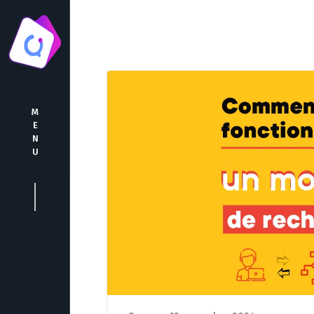
M
E
N
U