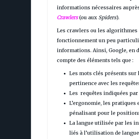
informations nécessaires auprès 
Crawlers
(ou aux
Spiders
).
Les crawlers ou les algorithmes
fonctionnement un peu particulie
informations. Ainsi, Google, en 
compte des éléments tels que :
Les mots clés présents sur l
pertinence avec les requête
Les requêtes indiquées par 
L’ergonomie, les pratiques et
pénalisant pour le positio
La langue utilisée par les i
liés à l’utilisation de lang