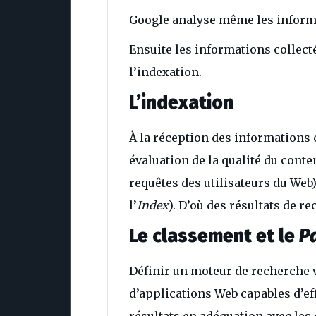
Google analyse même les informa
Ensuite les informations collect
l’indexation.
L’indexation
À la réception des informations 
évaluation de la qualité du conte
requêtes des utilisateurs du Web)
l’
Index
). D’où des résultats de re
Le classement et le
P
Définir un moteur de recherche 
d’applications Web capables d’ef
résultats en adéquation avec les