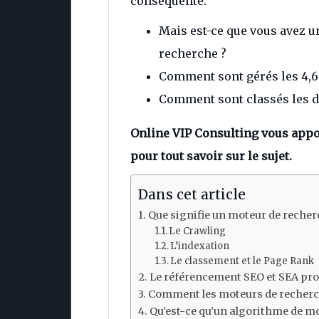
conséquente.
Mais est-ce que vous avez u
recherche ?
Comment sont gérés les 4,6 
Comment sont classés les di
Online VIP Consulting vous appo
pour tout savoir sur le sujet.
Dans cet article
Que signifie un moteur de recher
Le Crawling
L’indexation
Le classement et le Page Rank
Le référencement SEO et SEA prop
Comment les moteurs de recherche
Qu’est-ce qu’un algorithme de mo